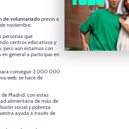
ón de voluntariado
previo a
9 de noviembre.
s personas que
ndo centros educativos y
o, pero aún estamos con
 en general a participar en
 para conseguir 2.000.000
ueva web, se hace de
s de Madrid, con estas
idad alimentaria de más de
lusión social y pobreza
uestra ayuda a través de