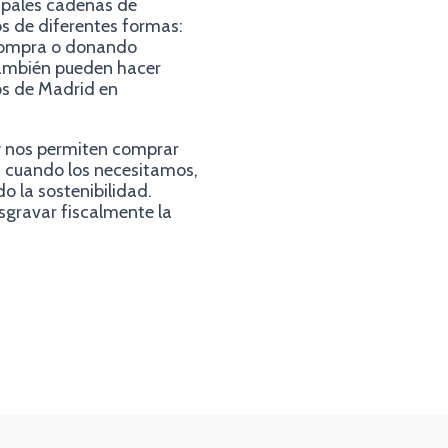
cipales cadenas de
s de diferentes formas:
 compra o donando
También pueden hacer
os de Madrid en
y nos permiten comprar
, cuando los necesitamos,
o la sostenibilidad.
sgravar fiscalmente la