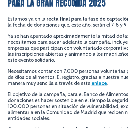
PARA LA GRAN RECOGIDA 2025
Estamos ya en la
recta final para la fase de captaci
la fecha de donaciones que, este año, serán el 7, 8 y 
Ya se han apuntado aproximadamente la mitad de la
necesitamos para sacar adelante la campaña, incluye
empresas que participan con voluntariado corporativ
las inscripciones abiertas y animando a los madrileños
este evento solidario.
Necesitamos contar con 7.000 personas voluntarias
de kilos de alimentos. El registro, gracias a nuestra n
manera muy sencilla a través de este
enlace
.
El objetivo de la campaña, para el Banco de Alimento
donaciones es hacer sostenible en el tiempo la segur
100.000 personas en situación de vulnerabilidad, exc
alimentaria en la Comunidad de Madrid que reciben n
entidades sociales.