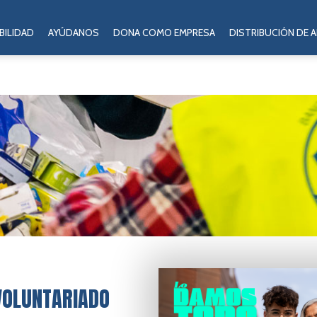
BILIDAD
AYÚDANOS
DONA COMO EMPRESA
DISTRIBUCIÓN DE 
 VOLUNTARIADO