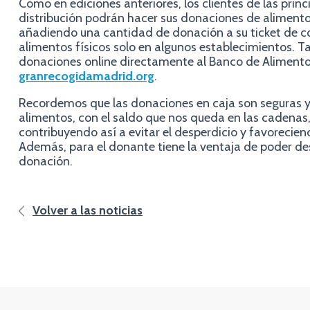
Como en ediciones anteriores, los clientes de las prin
distribución podrán hacer sus donaciones de alimento
añadiendo una cantidad de donación a su ticket de
alimentos físicos solo en algunos establecimientos. 
donaciones online directamente al Banco de Aliment
granrecogidamadrid.org
.
Recordemos que las donaciones en caja son seguras 
alimentos, con el saldo que nos queda en las cadenas
contribuyendo así a evitar el desperdicio y favoreciend
Además, para el donante tiene la ventaja de poder de
donación.
Volver a las noticias