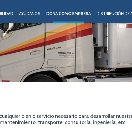
ILIDAD
AYÚDANOS
DONA COMO EMPRESA
DISTRIBUCIÓN DE
ualquier bien o servicio necesario para desarrollar nuest
e mantenimiento, transporte, consultoría, ingeniería, etc.