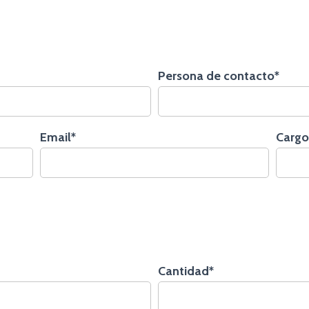
Persona de contacto*
Email*
Cargo
Cantidad*