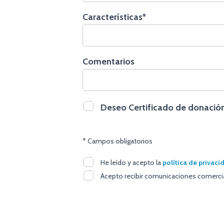
Características*
Comentarios
Deseo Certificado de donació
* Campos obligatorios
He leído y acepto la
política de privaci
Acepto recibir comunicaciones comercial