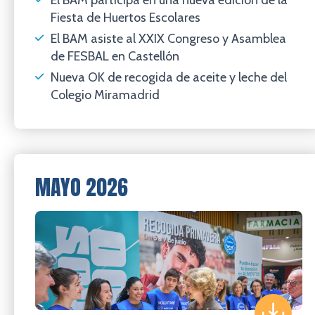
El BAM participa en una nueva edición de la
Fiesta de Huertos Escolares
El BAM asiste al XXIX Congreso y Asamblea
de FESBAL en Castellón
Nueva OK de recogida de aceite y leche del
Colegio Miramadrid
MAYO 2026