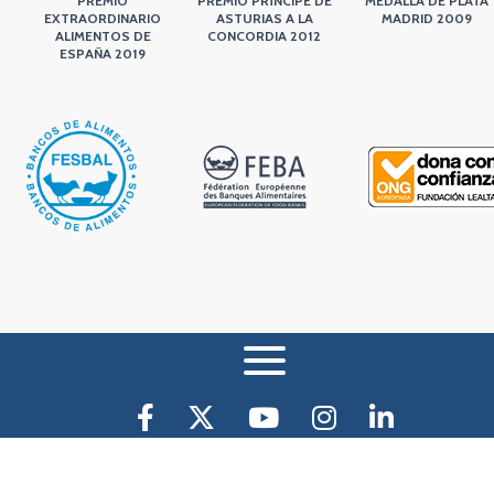
PREMIO
PREMIO PRÍNCIPE DE
MEDALLA DE PLATA
EXTRAORDINARIO
ASTURIAS A LA
MADRID 2009
ALIMENTOS DE
CONCORDIA 2012
ESPAÑA 2019
AVISO LEGAL Y CONDICIONES DE USO