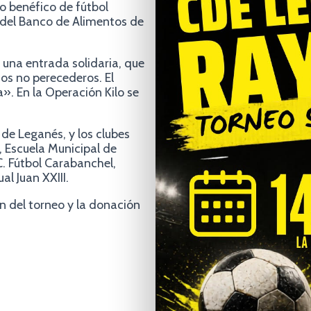
eo benéfico de fútbol
 del Banco de Alimentos de
 una entrada solidaria, que
tos no perecederos. El
». En la Operación Kilo se
de Leganés, y los clubes
, Escuela Municipal de
C. Fútbol Carabanchel,
al Juan XXIII.
n del torneo y la donación