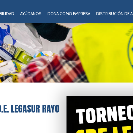
BILIDAD
AYÚDANOS
DONA COMO EMPRESA
DISTRIBUCIÓN DE 
D.E. LEGASUR RAYO