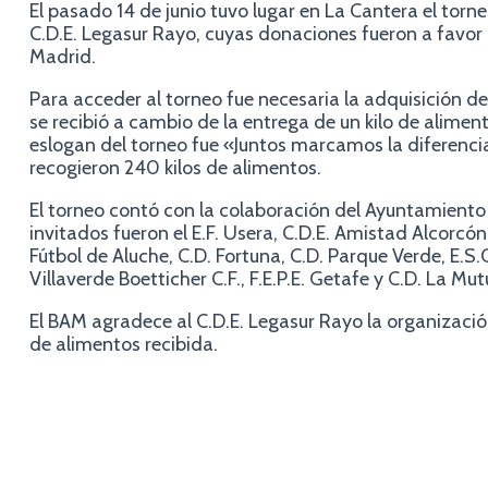
El pasado 14 de junio tuvo lugar en La Cantera el torn
C.D.E. Legasur Rayo, cuyas donaciones fueron a favor
Madrid.
Para acceder al torneo fue necesaria la adquisición de
se recibió a cambio de la entrega de un kilo de alimen
eslogan del torneo fue «Juntos marcamos la diferencia
recogieron 240 kilos de alimentos.
El torneo contó con la colaboración del Ayuntamiento 
invitados fueron el E.F. Usera, C.D.E. Amistad Alcorcón
Fútbol de Aluche, C.D. Fortuna, C.D. Parque Verde, E.S.
Villaverde Boetticher C.F., F.E.P.E. Getafe y C.D. La Mutu
El BAM agradece al C.D.E. Legasur Rayo la organizació
de alimentos recibida.