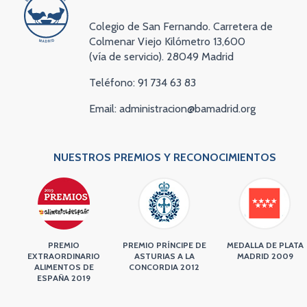
Colegio de San Fernando. Carretera de
Colmenar Viejo Kilómetro 13,600
(vía de servicio). 28049 Madrid
Teléfono: 91 734 63 83
Email: administracion@bamadrid.org
NUESTROS PREMIOS Y RECONOCIMIENTOS
PREMIO
PREMIO PRÍNCIPE DE
MEDALLA DE PLATA
EXTRAORDINARIO
ASTURIAS A LA
MADRID 2009
ALIMENTOS DE
CONCORDIA 2012
ESPAÑA 2019