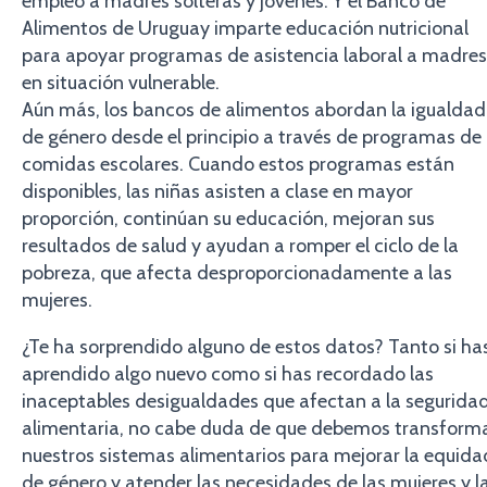
empleo a madres solteras y jóvenes. Y el Banco de
Alimentos de Uruguay imparte educación nutricional
para apoyar programas de asistencia laboral a madres
en situación vulnerable.
Aún más, los bancos de alimentos abordan la igualdad
de género desde el principio a través de programas de
comidas escolares. Cuando estos programas están
disponibles, las niñas asisten a clase en mayor
proporción, continúan su educación, mejoran sus
resultados de salud y ayudan a romper el ciclo de la
pobreza, que afecta desproporcionadamente a las
mujeres.
¿Te ha sorprendido alguno de estos datos? Tanto si ha
aprendido algo nuevo como si has recordado las
inaceptables desigualdades que afectan a la segurida
alimentaria, no cabe duda de que debemos transform
nuestros sistemas alimentarios para mejorar la equida
de género y atender las necesidades de las mujeres y l