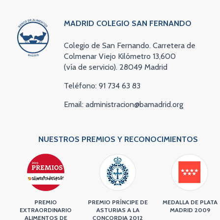
MADRID COLEGIO SAN FERNANDO
Colegio de San Fernando. Carretera de
Colmenar Viejo Kilómetro 13,600
(vía de servicio). 28049 Madrid
Teléfono: 91 734 63 83
Email: administracion@bamadrid.org
NUESTROS PREMIOS Y RECONOCIMIENTOS
PREMIO
PREMIO PRÍNCIPE DE
MEDALLA DE PLATA
EXTRAORDINARIO
ASTURIAS A LA
MADRID 2009
ALIMENTOS DE
CONCORDIA 2012