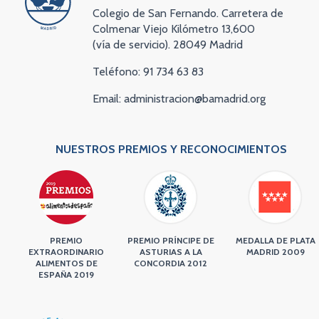
Colegio de San Fernando. Carretera de
Colmenar Viejo Kilómetro 13,600
(vía de servicio). 28049 Madrid
Teléfono: 91 734 63 83
Email: administracion@bamadrid.org
NUESTROS PREMIOS Y RECONOCIMIENTOS
PREMIO
PREMIO PRÍNCIPE DE
MEDALLA DE PLATA
EXTRAORDINARIO
ASTURIAS A LA
MADRID 2009
ALIMENTOS DE
CONCORDIA 2012
ESPAÑA 2019