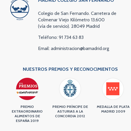
MADRID COLEGIO SAN FERNANDO
Colegio de San Fernando. Carretera de
Colmenar Viejo Kilómetro 13,600
(vía de servicio). 28049 Madrid
Teléfono: 91 734 63 83
Email: administracion@bamadrid.org
NUESTROS PREMIOS Y RECONOCIMIENTOS
PREMIO
PREMIO PRÍNCIPE DE
MEDALLA DE PLATA
EXTRAORDINARIO
ASTURIAS A LA
MADRID 2009
ALIMENTOS DE
CONCORDIA 2012
ESPAÑA 2019