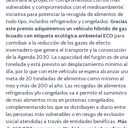
destinará al proyecto ‘Comprometidos con los más
vulnerables y comprometidos con el medioambiente’,
iniciativa para potenciar la recogida de alimentos de
todo tipo, incluidos refrigerados y congelados.
Gracias
este premio adquiriremos un vehículo híbrido de gas
licuado con etiqueta ecológica ambiental ECO
para
contribuir a la reducción de los gases de efecto
invernadero que genera el transporte y la consecución
de la Agenda 2030. La capacidad del furgón es de un
tonelada y está previsto un desplazamiento mínimo al
día, por lo que con este vehículo se espera alcanzar un
meta de 20 toneladas de alimentos como mínimo al
mes y más de 200 al año. Las recogidas de alimentos
refrigerados y/o congelados va a permitir el suministro
de más alimentos ricos en proteínas congelados,
complementando los que se distribuyen a diario entre
las personas más vulnerables o en riesgo de exclusión
social atendidas a través de entidades benéficas.
Más