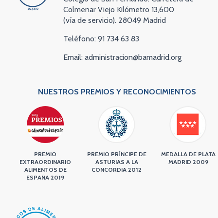
Colmenar Viejo Kilómetro 13,600
(vía de servicio). 28049 Madrid
Teléfono: 91 734 63 83
Email: administracion@bamadrid.org
NUESTROS PREMIOS Y RECONOCIMIENTOS
PREMIO
PREMIO PRÍNCIPE DE
MEDALLA DE PLATA
EXTRAORDINARIO
ASTURIAS A LA
MADRID 2009
ALIMENTOS DE
CONCORDIA 2012
ESPAÑA 2019