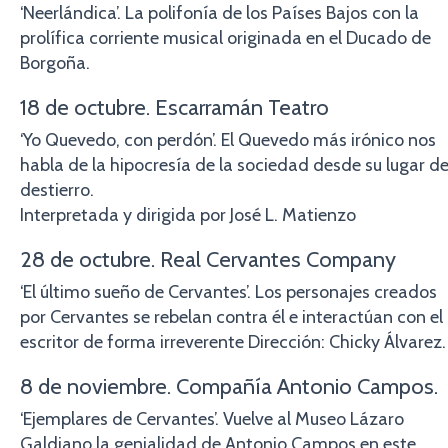
‘Neerlándica’. La polifonía de los Países Bajos con la
prolífica corriente musical originada en el Ducado de
Borgoña.
18 de octubre. Escarramán Teatro
‘Yo Quevedo, con perdón’. El Quevedo más irónico nos
habla de la hipocresía de la sociedad desde su lugar d
destierro.
Interpretada y dirigida por José L. Matienzo
28 de octubre. Real Cervantes Company
‘El último sueño de Cervantes’. Los personajes creados
por Cervantes se rebelan contra él e interactúan con el
escritor de forma irreverente Dirección: Chicky Álvarez.
8 de noviembre. Compañía Antonio Campos.
‘Ejemplares de Cervantes’. Vuelve al Museo Lázaro
Galdiano la genialidad de Antonio Campos en este