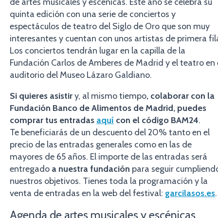
de artes musicales y escénicas. Este año se celebra su
quinta edición con una serie de conciertos y
espectáculos de teatro del Siglo de Oro que son muy
interesantes y cuentan con unos artistas de primera fil
Los conciertos tendrán lugar en la capilla de la
Fundación Carlos de Amberes de Madrid y el teatro en 
auditorio del Museo Lázaro Galdiano.
Si quieres asistir
y, al mismo tiempo
, colaborar con la
Fundación Banco de Alimentos de Madrid, puedes
comprar tus entradas
aquí
con el código BAM24
.
Te
beneficiarás de un descuento del 20% tanto en el
precio de las entradas generales como en las de
mayores de 65 años. El importe de las entradas será
entregado
a nuestra fundación
para seguir cumpliend
nuestros objetivos. Tienes toda la programación y la
venta de entradas en la web del festival:
garcilasos.es
.
Agenda de artes musicales y escénicas