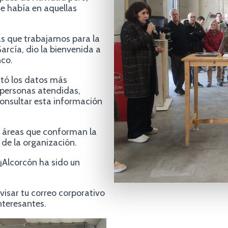
ue había en aquellas
s que trabajamos para la
arcía, dio la bienvenida a
nco.
ntó los datos más
 personas atendidas,
consultar esta información
s áreas que conforman la
de la organización.
¡Alcorcón ha sido un
visar tu correo corporativo
nteresantes.