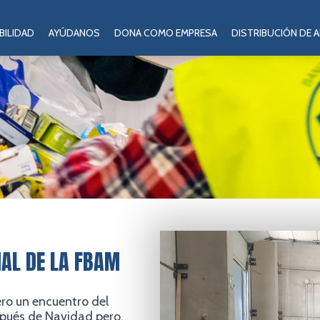
BILIDAD
AYÚDANOS
DONA COMO EMPRESA
DISTRIBUCIÓN DE 
AL DE LA FBAM
ero un encuentro del
spués de Navidad pero,