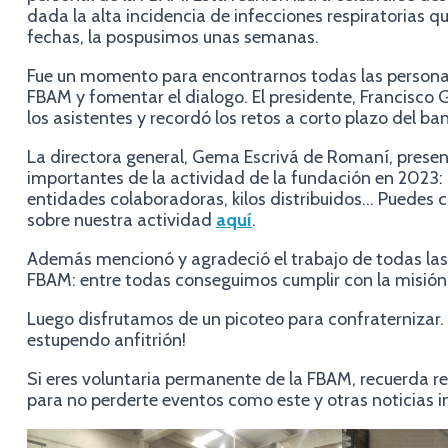
dada la alta incidencia de infecciones respiratorias q
fechas, la pospusimos unas semanas.
Fue un momento para encontrarnos todas las persona
FBAM y fomentar el dialogo. El presidente, Francisco G
los asistentes y recordó los retos a corto plazo del ba
La directora general, Gema Escrivá de Romaní, prese
importantes de la actividad de la fundación en 2023:
entidades colaboradoras, kilos distribuidos… Puedes 
sobre nuestra actividad
aquí
.
Además mencionó y agradeció el trabajo de todas la
FBAM: entre todas conseguimos cumplir con la misión 
Luego disfrutamos de un picoteo para confraternizar. 
estupendo anfitrión!
Si eres voluntaria permanente de la FBAM, recuerda re
para no perderte eventos como este y otras noticias i