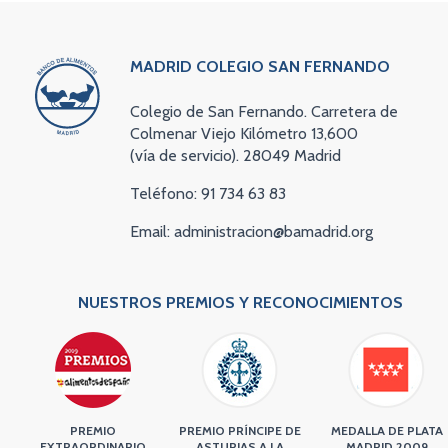
MADRID COLEGIO SAN FERNANDO
Colegio de San Fernando. Carretera de
Colmenar Viejo Kilómetro 13,600
(vía de servicio). 28049 Madrid
Teléfono: 91 734 63 83
Email: administracion@bamadrid.org
NUESTROS PREMIOS Y RECONOCIMIENTOS
PREMIO
PREMIO PRÍNCIPE DE
MEDALLA DE PLATA
EXTRAORDINARIO
ASTURIAS A LA
MADRID 2009