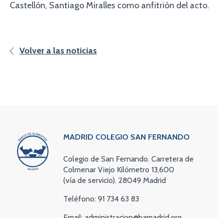
Castellón, Santiago Miralles como anfitrión del acto.
Volver a las noticias
MADRID COLEGIO SAN FERNANDO
Colegio de San Fernando. Carretera de
Colmenar Viejo Kilómetro 13,600
(vía de servicio). 28049 Madrid
Teléfono: 91 734 63 83
Email: administracion@bamadrid.org