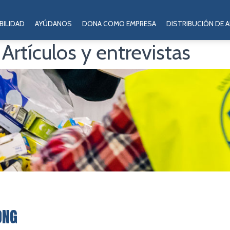
BILIDAD
AYÚDANOS
DONA COMO EMPRESA
DISTRIBUCIÓN DE 
:
Artículos y entrevistas
ONG