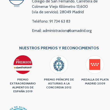
Colegio de San Fernando. Carretera de
Colmenar Viejo Kilómetro 13,600
(vía de servicio). 28049 Madrid
Teléfono: 91 734 63 83
Email: administracion@bamadrid.org
NUESTROS PREMIOS Y RECONOCIMIENTOS
PREMIO
PREMIO PRÍNCIPE DE
MEDALLA DE PLATA
EXTRAORDINARIO
ASTURIAS A LA
MADRID 2009
ALIMENTOS DE
CONCORDIA 2012
ESPAÑA 2019