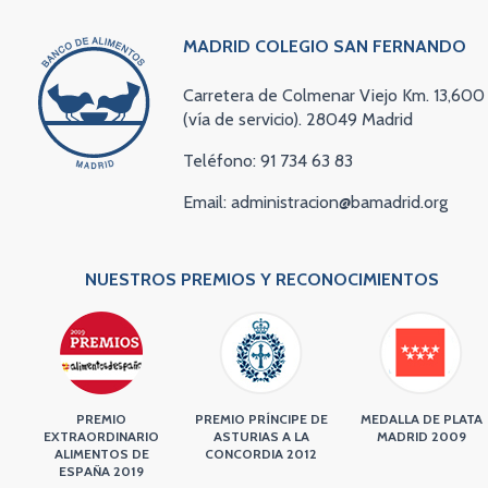
MADRID COLEGIO SAN FERNANDO
Carretera de Colmenar Viejo Km. 13,600
(vía de servicio). 28049 Madrid
Teléfono: 91 734 63 83
Email: administracion@bamadrid.org
NUESTROS PREMIOS Y RECONOCIMIENTOS
PREMIO
PREMIO PRÍNCIPE DE
MEDALLA DE PLATA
EXTRAORDINARIO
ASTURIAS A LA
MADRID 2009
ALIMENTOS DE
CONCORDIA 2012
ESPAÑA 2019