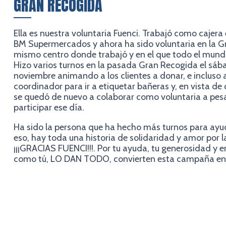
GRAN RECOGIDA
Ella es nuestra voluntaria Fuenci. Trabajó como cajera
BM Supermercados y ahora ha sido voluntaria en la G
mismo centro donde trabajó y en el que todo el mundo
Hizo varios turnos en la pasada Gran Recogida el sáb
noviembre animando a los clientes a donar, e incluso a
coordinador para ir a etiquetar bañeras y, en vista de
se quedó de nuevo a colaborar como voluntaria a pesa
participar ese día.
Ha sido la persona que ha hecho más turnos para ayu
eso, hay toda una historia de solidaridad y amor por 
¡¡¡GRACIAS FUENCI!!!. Por tu ayuda, tu generosidad y 
como tú, LO DAN TODO, convierten esta campaña en 