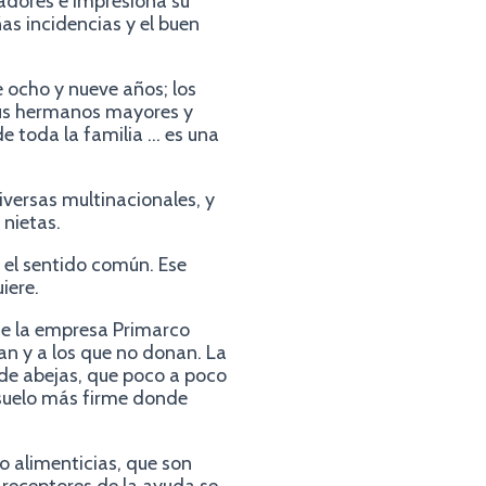
ladores e impresiona su
as incidencias y el buen
 ocho y nueve años; los
sus hermanos mayores y
de toda la familia … es una
versas multinacionales, y
 nietas.
 el sentido común. Ese
iere.
de la empresa Primarco
an y a los que no donan. La
de abejas, que poco a poco
 suelo más firme donde
o alimenticias, que son