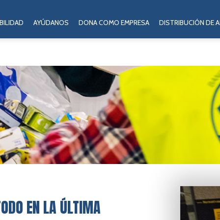
BILIDAD
AYÚDANOS
DONA COMO EMPRESA
DISTRIBUCIÓN DE 
TODO EN LA ÚLTIMA