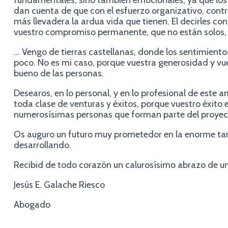
fundamentales; sino también emocionales, ya que los 
dan cuenta de que con el esfuerzo organizativo, contr
más llevadera la ardua vida que tienen. El decirles co
vuestro compromiso permanente, que no están solos, y
… Vengo de tierras castellanas, donde los sentimiento
poco. No es mi caso, porque vuestra generosidad y vue
bueno de las personas.
Desearos, en lo personal, y en lo profesional de este 
toda clase de venturas y éxitos, porque vuestro éxito 
numerosísimas personas que forman parte del proyec
Os auguro un futuro muy prometedor en la enorme tar
desarrollando.
Recibid de todo corazón un calurosísimo abrazo de un
Jesús E. Galache Riesco
Abogado