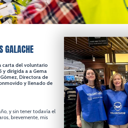
S GALACHE
carta del voluntario
5 y dirigida a a Gema
a Gómez, Directora de
 conmovido y llenado de
o, y sin tener todavía el
paros, brevemente, mis