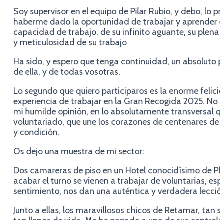
Soy supervisor en el equipo de Pilar Rubio, y debo, lo 
haberme dado la oportunidad de trabajar y aprender 
capacidad de trabajo, de su infinito aguante, su plena
y meticulosidad de su trabajo
Ha sido, y espero que tenga continuidad, un absoluto 
de ella, y de todas vosotras.
Lo segundo que quiero participaros es la enorme felici
experiencia de trabajar en la Gran Recogida 2025. No se
mi humilde opinión, en lo absolutamente transversal q
voluntariado, que une los corazones de centenares de
y condición.
Os dejo una muestra de mi sector:
Dos camareras de piso en un Hotel conocidísimo de P
acabar el turno se vienen a trabajar de voluntarias, e
sentimiento, nos dan una auténtica y verdadera lecció
Junto a ellas, los maravillosos chicos de Retamar, tan 