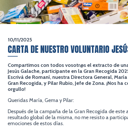
10/11/2025
CARTA DE NUESTRO VOLUNTARIO JESÚ
Compartimos con todos vosotr@s el extracto de una 
Jesús Galache, participante en la Gran Recogida 202
Escrivá de Romaní, nuestra Directora General, Marí
Gran Recogida, y Pilar Rubio, Jefe de Zona. ¡Nos ha
orgullo!
Queridas María, Gema y Pilar:
Después de la campaña de la Gran Recogida de este añ
resultado global de la misma, no me resisto a partici
emociones de estos días.