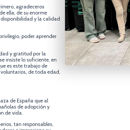
primero, agradeceros
de ella; de su enorme
 disponibilidad y la calidad
privilegio, poder aprender
dad y gratitud por la
 insiste lo suficiente, en
ue es este trabajo de
 voluntarios, de toda edad,
laza de España que al
spañolas de adopción y
n de vida.
serios, tan responsables,