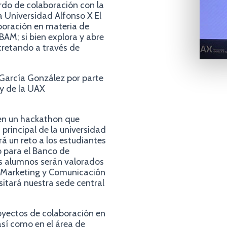
rdo de colaboración con la
a Universidad Alfonso X El
boración en materia de
BAM; si bien explora y abre
ncretando a través de
 García González por parte
y de la UAX
 en un hackathon que
principal de la universidad
á un reto a los estudiantes
 para el Banco de
os alumnos serán valorados
e Marketing y Comunicación
sitará nuestra sede central
oyectos de colaboración en
así como en el área de