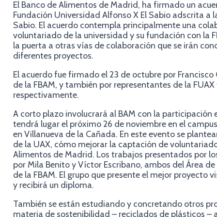
El Banco de Alimentos de Madrid, ha firmado un acue
Fundación Universidad Alfonso X El Sabio adscrita a l
Sabio. El acuerdo contempla principalmente una cola
voluntariado de la universidad y su fundación con la F
la puerta a otras vías de colaboración que se irán co
diferentes proyectos.
El acuerdo fue firmado el 23 de octubre por Francisco
de la FBAM, y también por representantes de la FUAX 
respectivamente.
A corto plazo involucrará al BAM con la participación
tendrá lugar el próximo 26 de noviembre en el campus 
en Villanueva de la Cañada. En este evento se plantear
de la UAX, cómo mejorar la captación de voluntariado
Alimentos de Madrid. Los trabajos presentados por l
por Mila Benito y Víctor Escribano, ambos del Área d
de la FBAM. El grupo que presente el mejor proyecto vi
y recibirá un diploma.
También se están estudiando y concretando otros pr
materia de sostenibilidad – reciclados de plásticos – 