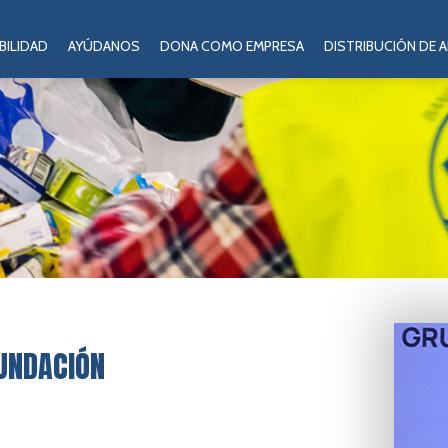
BILIDAD
AYÚDANOS
DONA COMO EMPRESA
DISTRIBUCIÓN DE 
UNDACIÓN